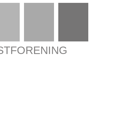
STFORENING