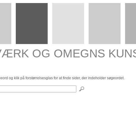
VÆRK OG OMEGNS KUN
eord og klik på forstørrelsesglas for at finde sider, der indeholder søgeordet.