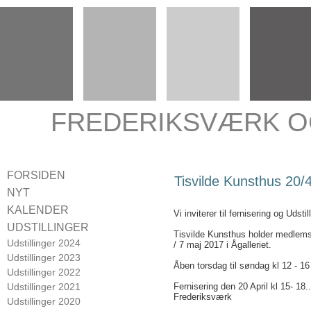
FREDERIKSVÆRK O
FORSIDEN
Tisvilde Kunsthus 20/4
NYT
KALENDER
Vi inviterer til fernisering og Udstil
UDSTILLINGER
Tisvilde Kunsthus holder medlemsud
Udstillinger 2024
/ 7 maj 2017 i Ågalleriet.
Udstillinger 2023
Åben torsdag til søndag kl 12 - 16
Udstillinger 2022
Udstillinger 2021
Fernisering den 20 April kl 15- 18
Frederiksværk
Udstillinger 2020