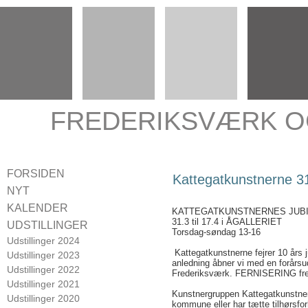
FREDERIKSVÆRK O
FORSIDEN
Kattegatkunstnerne 31
NYT
KALENDER
KATTEGATKUNSTNERNES JUBI
31.3 til 17.4 i ÅGALLERIET
UDSTILLINGER
Torsdag-søndag 13-16
Udstillinger 2024
Kattegatkunstnerne fejrer 10 års 
Udstillinger 2023
anledning åbner vi med en forårsuds
Udstillinger 2022
Frederiksværk. FERNISERING freda
Udstillinger 2021
Kunstnergruppen Kattegatkunstne
Udstillinger 2020
kommune eller har tætte tilhørsforh